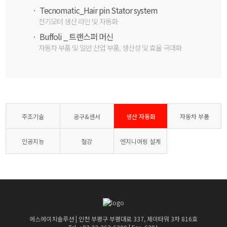
ㆍ Tecnomatic_Hair pin Stator system
전기모터 생산 라인 및 자동화
ㆍ Buffoli _ 트랜스퍼 머신
자동차 부품 및 일반 산업 부품, 생산성 및 효율 극대화
주조기술
공구&센서
생산 자동화
자동차 부품
인공지능
철강
엔지니어링 설계
에스에이치솔루션 | 인천 부평구 부평대로 337, 제이타워 3차 816호