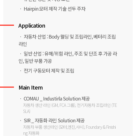
ㆍ Hairpin 모터 제작 기술 선두 주자
Application
ㆍ 자동차 산업 : Body 웰딩 및 조립라인, 베터리 조립
라인
ㆍ 일반 산업 : 유해/위험 라인, 주조 및 단조 후 가공 라
인, 일반 부품 가공
ㆍ 전기 구동모터 제작 및 조립
Main Item
ㆍ COMAU _ Industirla Solution 제공
자동차 생산 라인 (GM, FCA 그룹), 전기자동차 조립라인 (TE
SLA)
ㆍ SIR _ 자동화 라인 Solution 제공
자동차 부품 생산라인 (모터,엔진,샤시), Foundary & Finishi
ng 자동화