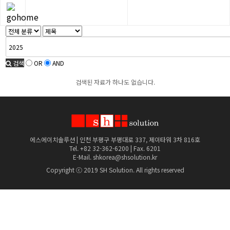
검색
OR
AND
검색된 자료가 하나도 없습니다.
에스에이치솔루션 | 인천 부평구 부평대로 337, 제이타워 3차 816호
Tel. +82 32-362-6200 | Fax. 6201
E-Mail. shkorea@shsolution.kr
Copyright ⓒ 2019 SH Solution. All rights reserved